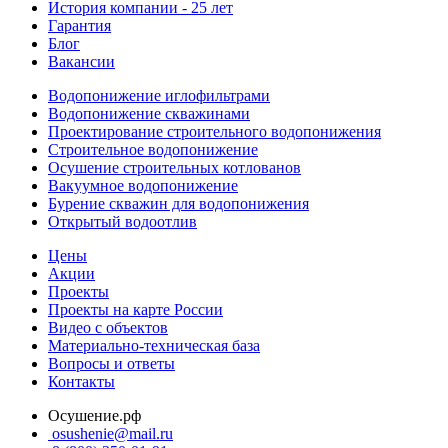
История компании - 25 лет
Гарантия
Блог
Вакансии
Водопонижение иглофильтрами
Водопонижение скважинами
Проектирование строительного водопонижения
Строительное водопонижение
Осушение строительных котлованов
Вакуумное водопонижение
Бурение скважин для водопонижения
Открытый водоотлив
Цены
Акции
Проекты
Проекты на карте России
Видео с объектов
Материально-техническая база
Вопросы и ответы
Контакты
Осушение.рф
osushenie@mail.ru