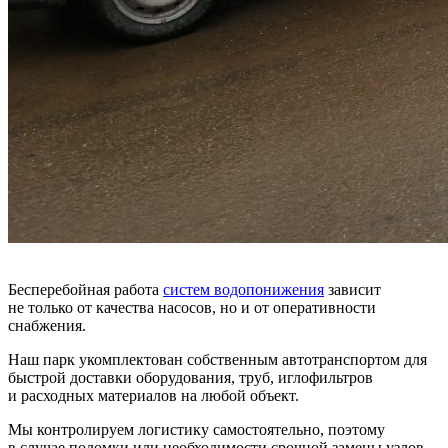
Бесперебойная работа
систем водопонижения
зависит
не только от качества насосов, но и от оперативности
снабжения.
Наш парк укомплектован собственным автотранспортом для
быстрой доставки оборудования, труб, иглофильтров
и расходных материалов на любой объект.
Мы контролируем логистику самостоятельно, поэтому
в случае поломки или необходимости срочной замены узлов