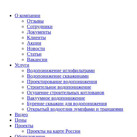
О компании
Отзывы
Сотрудники
Документы
Клиенты
Акции
Новости
Статьи
Вакансии
Услуги
Водопонижение иглофильтрами
Водопонижение скважинами
Проектирование водопонижения
Строительное водопонижение
Осушение строительных котлованов
Вакуумное водопонижение
Бурение скважин для водопонижения
Открытый водоотлив зумпфами и траншеями
Видео
Цены
Проекты
Проекты на карте России
Оборудование