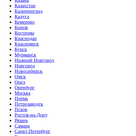
Казань
Казахстан
Калининград
Калуга
Кемерово
Киров
Кострома
Краснодар
Красноярск
Курск
Мурманск
Нижний Новгород
Новгород
Новосибирск
Омск
Орел
Оренбург
Москва
Пермь
Петрозаводск
Псков
Ростов-на-Дону
Рязань
Самара
Санкт-Петербург