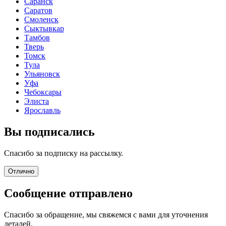
Саранск
Саратов
Смоленск
Сыктывкар
Тамбов
Тверь
Томск
Тула
Ульяновск
Уфа
Чебоксары
Элиста
Ярославль
Вы подписались
Спасибо за подписку на рассылку.
Отлично
Сообщение отправлено
Спасибо за обращение, мы свяжемся с вами для уточнения
деталей.