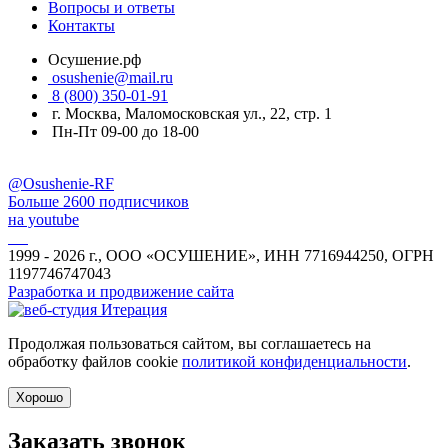
Вопросы и ответы
Контакты
Осушение.рф
osushenie@mail.ru
8 (800) 350-01-91
г. Москва, Маломосковская ул., 22, стр. 1
Пн-Пт 09-00 до 18-00
@Osushenie-RF
Больше 2600 подписчиков
на youtube
1999 - 2026 г., ООО «ОСУШЕНИЕ», ИНН 7716944250, ОГРН
1197746747043
Разработка и продвижение сайта
Продолжая пользоваться сайтом, вы соглашаетесь на
обработку файлов cookie
политикой конфиденциальности
.
Хорошо
Заказать звонок