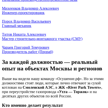
Михеенков Владимир Алексеевич
Инженер-проектировщик
Порох Владимир Васильевич
Главный механик
Титов Никита Алексеевич
Мастер строительно-монтажного участка (СМУ)
Чараев Григорий Темурович
Производитель работ (Прораб)
За каждой должностью — реальный
опыт на объектах Москвы и регионов
Выше вы видели нашу команду «Осушение.рф». Но за этими
должностями стоят люди, которые лично отвечают за сухой
котлован на
Смоленской АЭС
, в
ЖК «River Park Towers»
,
при переустройстве газопровода
«Ухта — Торжок»
и на
десятках других объектов по всей России.
Кто именно делает результат