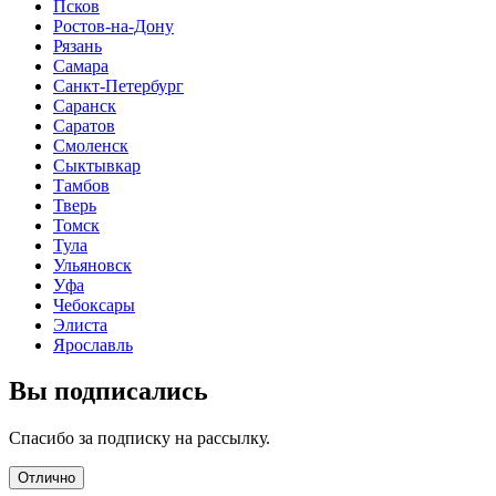
Псков
Ростов-на-Дону
Рязань
Самара
Санкт-Петербург
Саранск
Саратов
Смоленск
Сыктывкар
Тамбов
Тверь
Томск
Тула
Ульяновск
Уфа
Чебоксары
Элиста
Ярославль
Вы подписались
Спасибо за подписку на рассылку.
Отлично