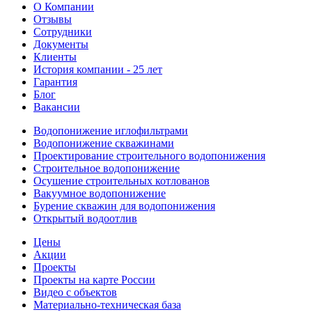
О Компании
Отзывы
Сотрудники
Документы
Клиенты
История компании - 25 лет
Гарантия
Блог
Вакансии
Водопонижение иглофильтрами
Водопонижение скважинами
Проектирование строительного водопонижения
Строительное водопонижение
Осушение строительных котлованов
Вакуумное водопонижение
Бурение скважин для водопонижения
Открытый водоотлив
Цены
Акции
Проекты
Проекты на карте России
Видео с объектов
Материально-техническая база