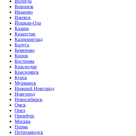
Вологда
Воронеж
Иваново
Ижевск
Йошкар-Ола
Казань
Казахстан
Калининград
Калуга
Кемерово
Киров
Кострома
Краснодар
Красноярск
Курск
Мурманск
Нижний Новгород
Новгород
Новосибирск
Омск
Орел
Оренбург
Москва
Пермь
Петрозаводск